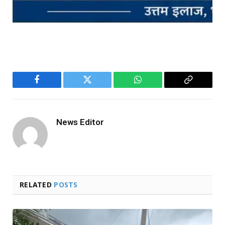
Facebook
Twitter
WhatsApp
Copy
Link
News Editor
RELATED
POSTS