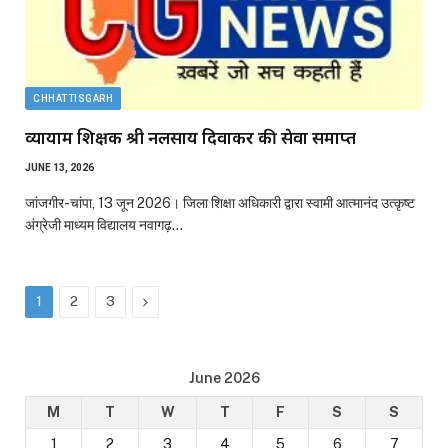
CHHATTISGARH
व्यायाम शिक्षक श्री नलसाय दिवाकर की सेवा समाप्त
JUNE 13, 2026
जांजगीर-चांपा, 13 जून 2026। जिला शिक्षा अधिकारी द्वारा स्वामी आत्मानंद उत्कृष्ट
अंग्रेजी माध्यम विद्यालय नवागढ़…
Next
1
2
3
June 2026
M
T
W
T
F
S
S
1
2
3
4
5
6
7