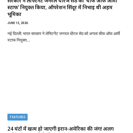
सरकार ने लेफ्टिनेंट जनरल धीरज सेठ को ‘चीफ ऑफ आर्मी
स्टाफ’ नियुक्त किया, ऑपरेशन सिंदूर में निभाई थी अहम
भूमिका
JUNE 13, 2026
नई दिल्ली: भारत सरकार ने लेफ्टिनेंट जनरल धीरज सेठ को अगला चीफ ऑफ आर्मी
स्टाफ नियुक्त…
FEATURED
24 घंटों में खत्म हो जाएगी ईरान-अमेरिका की जंग! अलग