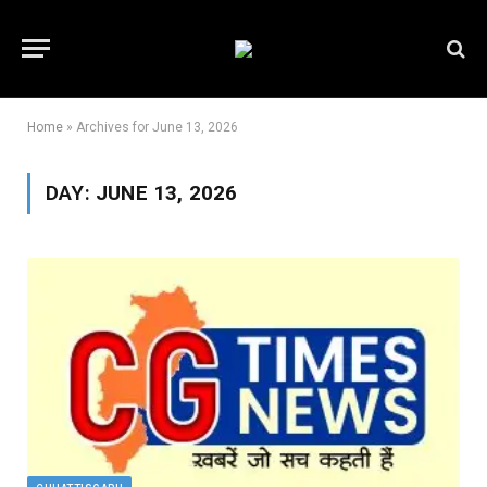
Home
»
Archives for June 13, 2026
DAY:
JUNE 13, 2026