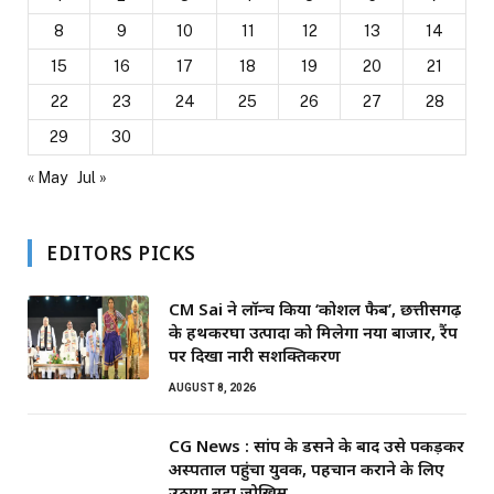
8
9
10
11
12
13
14
15
16
17
18
19
20
21
22
23
24
25
26
27
28
29
30
« May
Jul »
EDITORS PICKS
CM Sai ने लॉन्च किया ‘कोशल फैब’, छत्तीसगढ़
के हथकरघा उत्पादों को मिलेगा नया बाजार, रैंप
पर दिखा नारी सशक्तिकरण
AUGUST 8, 2026
CG News : सांप के डसने के बाद उसे पकड़कर
अस्पताल पहुंचा युवक, पहचान कराने के लिए
उठाया बड़ा जोखिम