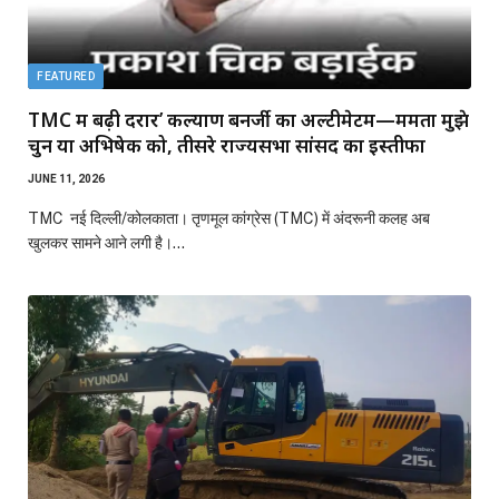
FEATURED
TMC में बढ़ी दरार’ कल्याण बनर्जी का अल्टीमेटम—ममता मुझे
चुनें या अभिषेक को, तीसरे राज्यसभा सांसद का इस्तीफा
JUNE 11, 2026
TMC नई दिल्ली/कोलकाता। तृणमूल कांग्रेस (TMC) में अंदरूनी कलह अब
खुलकर सामने आने लगी है।…