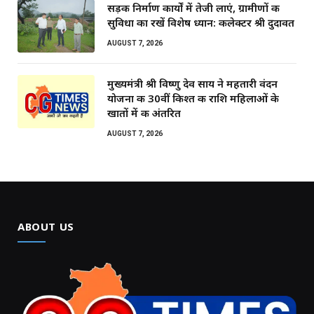
सड़क निर्माण कार्यों में तेजी लाएं, ग्रामीणों की
सुविधा का रखें विशेष ध्यान: कलेक्टर श्री दुदावत
AUGUST 7, 2026
मुख्यमंत्री श्री विष्णु देव साय ने महतारी वंदन
योजना की 30वीं किश्त की राशि महिलाओं के
खातों में की अंतरित
AUGUST 7, 2026
ABOUT US