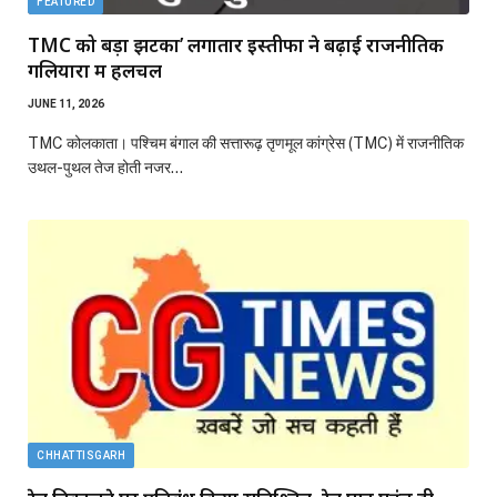
FEATURED
TMC को बड़ा झटका’ लगातार इस्तीफों ने बढ़ाई राजनीतिक
गलियारों में हलचल
JUNE 11, 2026
TMC कोलकाता। पश्चिम बंगाल की सत्तारूढ़ तृणमूल कांग्रेस (TMC) में राजनीतिक
उथल-पुथल तेज होती नजर…
CHHATTISGARH