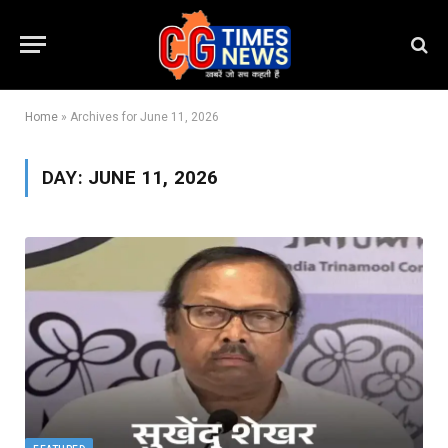
Home
»
Archives for June 11, 2026
DAY:
JUNE 11, 2026