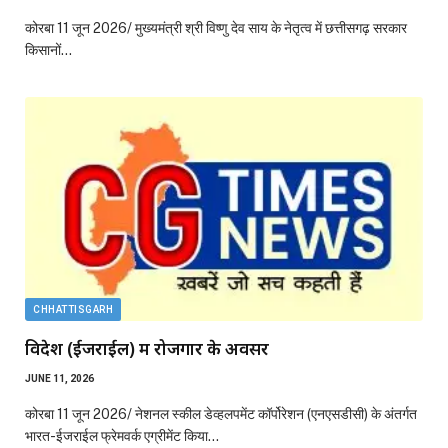
कोरबा 11 जून 2026/ मुख्यमंत्री श्री विष्णु देव साय के नेतृत्व में छत्तीसगढ़ सरकार
किसानों…
CHHATTISGARH
विदेश (ईजराईल) में रोजगार के अवसर
JUNE 11, 2026
कोरबा 11 जून 2026/ नेशनल स्कील डेव्हलपमेंट कॉर्पोरेशन (एनएसडीसी) के अंतर्गत
भारत-ईजराईल फ्रेमवर्क एग्रीमेंट किया…