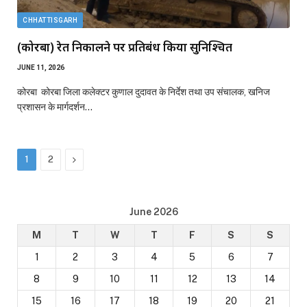
CHHATTISGARH
(कोरबा) रेत निकालने पर प्रतिबंध किया सुनिश्चित
JUNE 11, 2026
कोरबा कोरबा जिला कलेक्टर कुणाल दुदावत के निर्देश तथा उप संचालक, खनिज
प्रशासन के मार्गदर्शन…
Next
1
2
June 2026
M
T
W
T
F
S
S
1
2
3
4
5
6
7
8
9
10
11
12
13
14
15
16
17
18
19
20
21