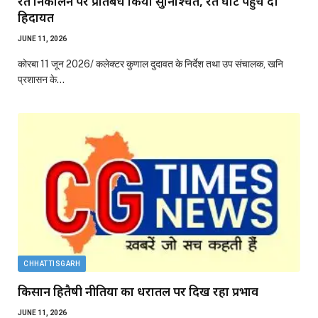
रेत निकालने पर प्रतिबंध किया सुनिश्चित, रेत घाट पहुंच दी
हिदायत
JUNE 11, 2026
कोरबा 11 जून 2026/ कलेक्टर कुणाल दुदावत के निर्देश तथा उप संचालक, खनि
प्रशासन के…
CHHATTISGARH
किसान हितैषी नीतियों का धरातल पर दिख रहा प्रभाव
JUNE 11, 2026