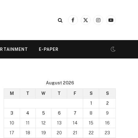
Facebook
X
Instagram
YouTube
(Twitter)
ERTAINMENT
E-PAPER
August 2026
M
T
W
T
F
S
S
1
2
3
4
5
6
7
8
9
10
11
12
13
14
15
16
17
18
19
20
21
22
23