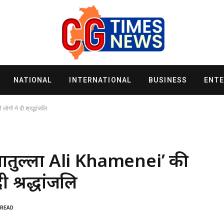
NATIONAL
INTERNATIONAL
BUSINESS
ENT
गों ने दी श्रद्धांजलि
अयातुल्ला Ali Khamenei’ की
ी श्रद्धांजलि
 READ