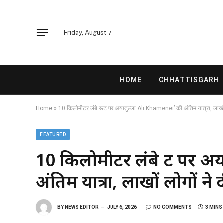
Friday, August 7
HOME
CHHATTISGARH
Home
»
10 किलोमीटर लंबे रूट पर अयातुल्ला Ali Khamenei’ की अंतिम यात्रा, लाखों लो
FEATURED
10 किलोमीटर लंबे रूट पर 
अंतिम यात्रा, लाखों लोगों ने द
BY
NEWS EDITOR
JULY 6, 2026
NO COMMENTS
3 MINS