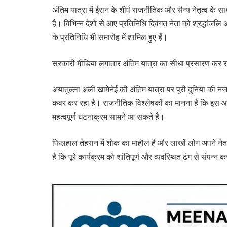
अंतिम यात्रा में ईरान के शीर्ष राजनीतिक और सैन्य नेतृत्व के
है। विभिन्न देशों से आए प्रतिनिधि दिवंगत नेता को श्रद्धांज
के प्रतिनिधि भी समारोह में शामिल हुए हैं।
सरकारी मीडिया लगातार अंतिम यात्रा का सीधा प्रसारण कर रह
अयातुल्ला अली खामेनेई की अंतिम यात्रा पर पूरी दुनिया की नज
कवर कर रहा है। राजनीतिक विश्लेषकों का मानना है कि इस आ
महत्वपूर्ण घटनाक्रम सामने आ सकते हैं।
फिलहाल तेहरान में शोक का माहौल है और लाखों लोग अपने नेता 
है कि पूरे कार्यक्रम को शांतिपूर्ण और व्यवस्थित ढंग से संपन्न