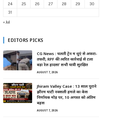
24
25
26
27
28
29
30
31
« Jul
EDITORS PICKS
CG News : चलती ट्रेन में धुएं से अफरा-
तफरी, RPF की त्वरित कार्रवाई से टला
बड़ा रेल हादसा’ सभी यात्री सुरक्षित
AUGUST 7, 2026
Jhiram Valley Case : 13 साल पुराने
झीरम घाटी नक्सली हमले का केस
निर्णायक मोड़ पर, 10 अगस्त को अंतिम
बहस
AUGUST 7, 2026