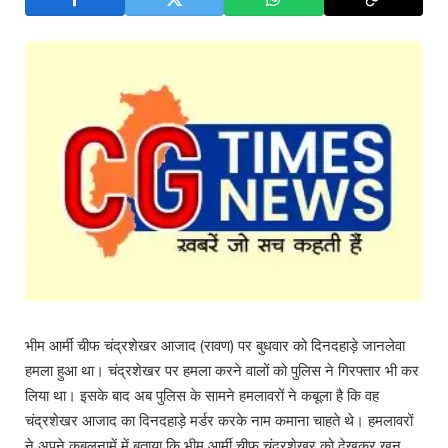
भीम आर्मी चीफ चंद्रशेखर आजाद (रावण) पर बुधवार को दिनदहाड़े जानलेवा
हमला हुआ था। चंद्रशेखर पर हमला करने वालों को पुलिस ने गिरफ्तार भी कर
लिया था। इसके बाद अब पुलिस के सामने हमलावरों ने कबूला है कि वह
चंद्रशेखर आजाद का दिनदहाड़े मर्डर करके नाम कमाना चाहते थे। हमलावरों
ने अपने कबूलनामें में बताया कि भीम आर्मी चीफ चंद्रशेखर को देखकर खून