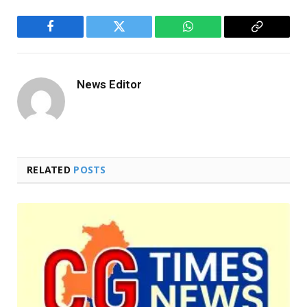
Facebook
Twitter
WhatsApp
Copy
Link
News Editor
RELATED
POSTS