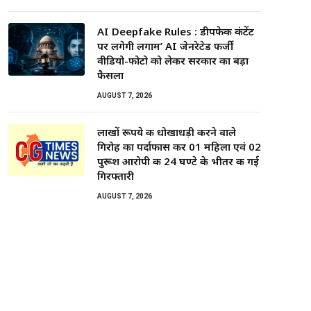
AI Deepfake Rules : डीपफेक कंटेंट
पर लगेगी लगाम’ AI जेनरेटेड फर्जी
वीडियो-फोटो को लेकर सरकार का बड़ा
फैसला
AUGUST 7, 2026
लाखों रूपये की धोखाधड़ी करने वाले
गिरोह का पर्दाफास कर 01 महिला एवं 02
पुरूश आरोपी की 24 घण्टे के भीतर की गई
गिरफ्तारी
AUGUST 7, 2026