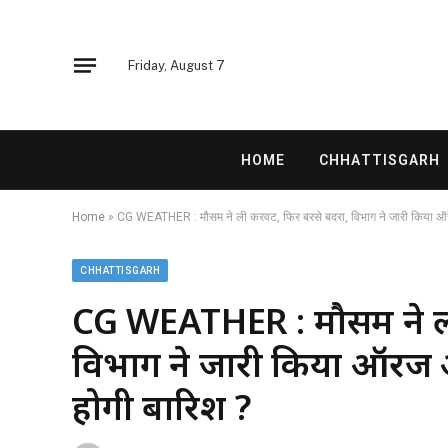
Friday, August 7
HOME
CHHATTISGARH
Home
»
CG WEATHER : मौसम ने ली करवट, फिर बरसे बदरा, विभाग ने जारी किया ऑरेंज 
CHHATTISGARH
CG WEATHER : मौसम ने ल
विभाग ने जारी किया ऑरेंज अल
होगी बारिश ?