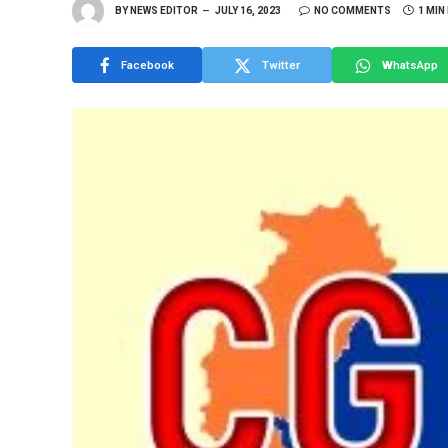
BY
NEWS EDITOR
JULY 16, 2023
NO COMMENTS
1 MIN
Facebook
Twitter
WhatsApp