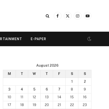
Facebook
X
Instagram
YouTube
(Twitter)
ERTAINMENT
E-PAPER
August 2026
M
T
W
T
F
S
S
1
2
3
4
5
6
7
8
9
10
11
12
13
14
15
16
17
18
19
20
21
22
23