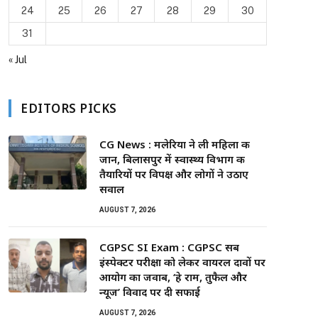
24
25
26
27
28
29
30
31
« Jul
EDITORS PICKS
CG News : मलेरिया ने ली महिला की
जान, बिलासपुर में स्वास्थ्य विभाग की
तैयारियों पर विपक्ष और लोगों ने उठाए
सवाल
AUGUST 7, 2026
CGPSC SI Exam : CGPSC सब
इंस्पेक्टर परीक्षा को लेकर वायरल दावों पर
आयोग का जवाब, ‘हे राम, तुफैल और
न्यूज’ विवाद पर दी सफाई
AUGUST 7, 2026