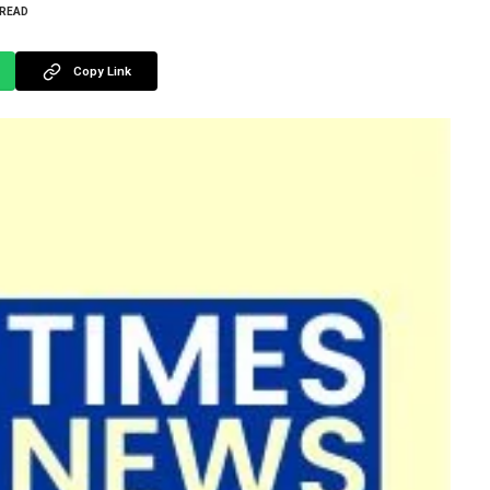
 READ
Copy Link