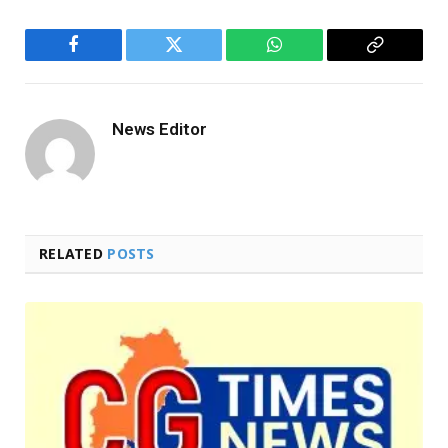
Facebook
Twitter
WhatsApp
Copy
Link
News Editor
RELATED
POSTS