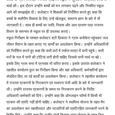
चर्चा की। इस दौरान उन्होंने बच्चों को मन लगाकर पढने और नियमित स्कूल
आने की समझाईश दी। कलेक्टर ने शिक्षकों को निर्देशित करते हुए कहा कि
बच्चों के सर्वांगीण विकास के लिए उन्हें खेलकूद, सामान्य ज्ञान के बारे में भी
जानकारी दे। साथ ही बच्चों का जाति, निवास और आय प्रमाण पत्र राजस्व
विभाग के समन्वय से स्कूल पर ही उपलब्ध कराएं।
स्कूल निरीक्षण के पश्चात कलेक्टर श्री छिकारा ने ग्राम कसेकेरा पहुंचकर जल
जीवन मिशन के तहत कराए गए कार्यों का अवलोकन किया। उन्होंने अधिकारियों
को निर्देशित करते हुए कहा कि सभी घरों में पर्याप्त मात्रा में पानी पहुंचे। सभी
घरों के नल में पानी की टोटियां लगी होनी चाहिए जिससे पानी व्यर्थ ना बहे।
इसके लिए ग्राम सभा में प्रस्ताव भी पारित कराए। इसके उपरांत कलेक्टर ने
तहसील कार्यालय छुरा का निरीक्षण किया और वहां अधिकारी, कर्मचारियों द्वारा
संपादित किए जा रहे कार्यों का अवलोकन किया। कलेक्टर ने तहसील कार्यालय
में राजस्व प्रकरणों के निराकरण एवं स्थापना पंजी आदि के बारे में जानकारी
ली। उन्होंने राजस्व प्रकरणों के समय पर निराकरण करने के निर्देश
अधिकारी-कर्मचारी को दिये। उन्होंने कहा कि ऑनलाइन फॉर्म्स में किसी भी
प्रकार की त्रुटि नहीं होनी चाहिए। कलेक्टर ने स्वामित्व योजना के तहत मैप
का अवलोकन कर तहसीलदार और पटवारियों को त्रुटिरहित जानकारी भरने के
निर्देश दिये। उन्होंने कहा कि राजीव गांधी किसान न्याय योजना के तहत जिन