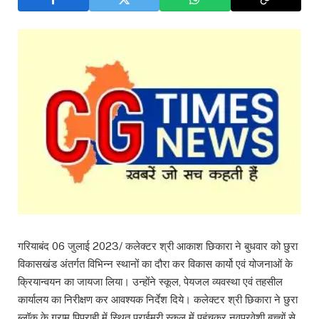
गरियाबंद 06 जुलाई 2023/ कलेक्टर श्री आकाश छिकारा ने बुधवार को छुरा
विकासखंड अंतर्गत विभिन्न स्थानों का दौरा कर विकास कार्यो एवं योजनाओं के
क्रियान्वयन का जायजा लिया। उन्होंने स्कूल, पेयजल व्यवस्था एवं तहसील
कार्यालय का निरीक्षण कर आवश्यक निर्देश दिये। कलेक्टर श्री छिकारा ने छुरा
ब्लॉक के ग्राम पिपराही में स्थित प्राईमरी स्कूल में पहुंचकर नवप्रवेशी बच्चों से