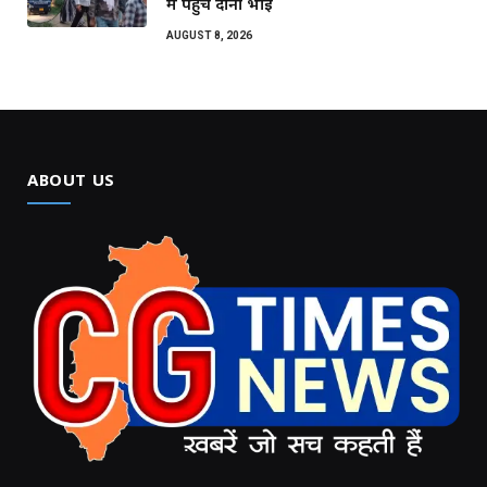
में पहुंचे दोनों भाई
AUGUST 8, 2026
ABOUT US