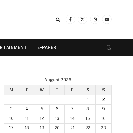
Facebook
X
Instagram
YouTube
(Twitter)
ERTAINMENT
E-PAPER
August 2026
M
T
W
T
F
S
S
1
2
3
4
5
6
7
8
9
10
11
12
13
14
15
16
17
18
19
20
21
22
23