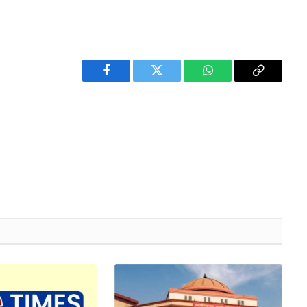
Facebook
Twitter
WhatsApp
Copy
Link