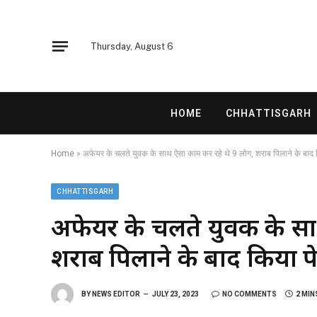
Thursday, August 6
HOME
CHHATTISGARH
Home
»
अफेयर के चलते युवक के साथ ऐसा काम कर रहे थे 9 लोग, शराब पिलाने के बाद
CHHATTISGARH
अफेयर के चलते युवक के सा
शराब पिलाने के बाद किया प
BY
NEWS EDITOR
JULY 23, 2023
NO COMMENTS
2 MIN