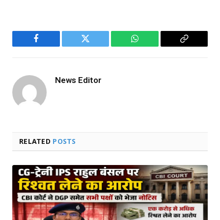
Facebook
Twitter
WhatsApp
Copy
Link
News Editor
RELATED
POSTS