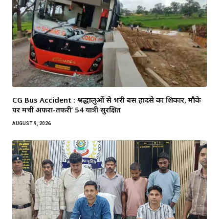
CG Bus Accident : श्रद्धालुओं से भरी बस हादसे का शिकार, मौके
पर मची अफरा-तफरी’ 54 यात्री सुरक्षित
AUGUST 9, 2026