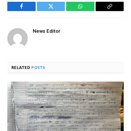
Facebook
Twitter
WhatsApp
Copy
Link
News Editor
RELATED
POSTS