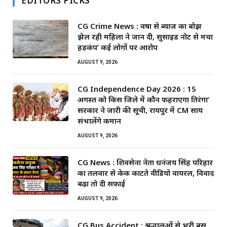
EDITORS PICKS
CG Crime News : वर्षों से ब्याज का बोझ
झेल रही महिला ने जान दी, सुसाइड नोट से मचा
हड़कंप’ कई लोगों पर आरोप
AUGUST 9, 2026
CG Independence Day 2026 : 15
अगस्त को किस जिले में कौन फहराएगा तिरंगा’
सरकार ने जारी की सूची, रायपुर में CM साय
संभालेंगे कमान
AUGUST 9, 2026
CG News : शिवसेना नेता धनंजय सिंह परिहार
का तलवार से केक काटते वीडियो वायरल, विवाद
बढ़ा तो दी सफाई
AUGUST 9, 2026
CG Bus Accident : श्रद्धालुओं से भरी बस