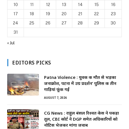
10
11
12
13
14
15
16
17
18
19
20
21
22
23
24
25
26
27
28
29
30
31
« Jul
EDITORS PICKS
Patna Violence : युवक की मौत से भड़का
जनाक्रोश, पटना में उग्र प्रदर्शन’ पुलिस की तीन
गाड़ियां फूंकी गईं
AUGUST 7, 2026
CG News : राहुल बंसल रिश्वत केस ने पकड़ा
तूल, CBI कोर्ट ने DGP समेत अधिकारियों को
नोटिस भेजकर मांगा जवाब