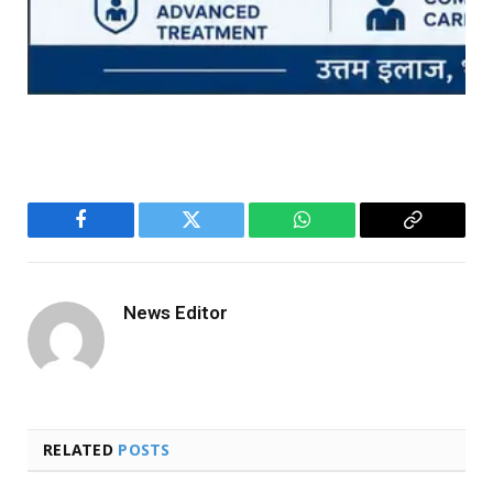
Facebook
Twitter
WhatsApp
Copy
Link
News Editor
RELATED
POSTS