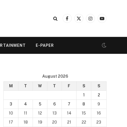
Facebook
X
Instagram
YouTube
(Twitter)
ERTAINMENT
E-PAPER
August 2026
M
T
W
T
F
S
S
1
2
3
4
5
6
7
8
9
10
11
12
13
14
15
16
17
18
19
20
21
22
23