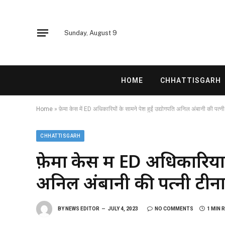
Sunday, August 9
HOME
CHHATTISGARH
Home
»
फ़ेमा केस में ED अधिकारियों के सामने पेश हुईं उद्योगपति अनिल अंबानी की पत्न
CHHATTISGARH
फ़ेमा केस में ED अधिकारियों
अनिल अंबानी की पत्नी टीना
BY
NEWS EDITOR
JULY 4, 2023
NO COMMENTS
1 MIN 