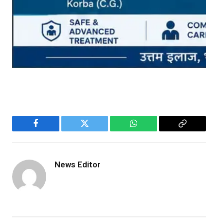
Facebook
Twitter
WhatsApp
Copy
Link
News Editor