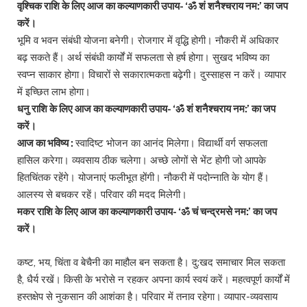
वृश्चिक राशि के लिए आज का कल्याणकारी उपाय- ‘ॐ शं शनैश्चराय नम:’ का जप
करें।
भूमि व भवन संबंधी योजना बनेगी। रोजगार में वृद्धि होगी। नौकरी में अधिकार
बढ़ सकते हैं। अर्थ संबंधी कार्यों में सफलता से हर्ष होगा। सुखद भविष्य का
स्वप्न साकार होगा। विचारों से सकारात्मकता बढ़ेगी। दुस्साहस न करें। व्यापार
में इच्छित लाभ होगा।
धनु राशि के लिए आज का कल्याणकारी उपाय- ‘ॐ शं शनैश्चराय नम:’ का जप
करें।
आज का भविष्य :
स्वादिष्ट भोजन का आनंद मिलेगा। विद्यार्थी वर्ग सफलता
हासिल करेगा। व्यवसाय ठीक चलेगा। अच्छे लोगों से भेंट होगी जो आपके
हितचिंतक रहेंगे। योजनाएं फलीभूत होंगी। नौकरी में पदोन्नाति के योग हैं।
आलस्य से बचकर रहें। परिवार की मदद मिलेगी।
मकर राशि के लिए आज का कल्याणकारी उपाय- ‘ॐ चं चन्द्रमसे नम:’ का जप
करें।
कष्ट, भय, चिंता व बेचैनी का माहौल बन सकता है। दु:खद समाचार मिल सकता
है, धैर्य रखें। किसी के भरोसे न रहकर अपना कार्य स्वयं करें। महत्वपूर्ण कार्यों में
हस्तक्षेप से नुकसान की आशंका है। परिवार में तनाव रहेगा। व्यापार-व्यवसाय