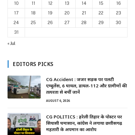
10
11
12
13
14
15
16
17
18
19
20
21
22
23
24
25
26
27
28
29
30
31
« Jul
EDITORS PICKS
CG Accident : जर्जर सड़क पर पलटी
एम्बुलेंस, 6 घायल, डायल-112 और ग्रामीणों की
तत्परता से बचीं जानें
AUGUST 6, 2026
CG POLITICS : हरेली तिहार के पोस्टर पर
सियासी घमासान, कांग्रेस ने लगाया छत्तीसगढ़
महतारी के अपमान का आरोप