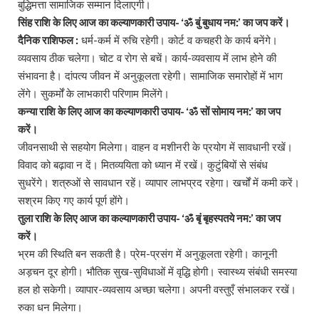
बुद्धिमत्ता सामाजिक सम्मान दिलाएगी।
सिंह राशि के लिए आज का कल्याणकारी उपाय- ‘ॐ बुं बुधाय नम:’ का जप करें।
दैनिक राशिफल :
धर्म-कर्म में रुचि रहेगी। कोर्ट व कचहरी के कार्य बनेंगे।
व्यवसाय ठीक चलेगा। चोट व रोग से बचें। कार्य-व्यवसाय में लाभ होने की
संभावना है। दांपत्य जीवन में अनुकूलता रहेगी। सामाजिक समारोहों में भाग
लेंगे। सुकर्मों के लाभकारी परिणाम मिलेंगे।
कन्या राशि के लिए आज का कल्याणकारी उपाय- ‘ॐ सों सोमाय नम:’ का जप
करें।
जीवनसाथी से सहयोग मिलेगा। वाहन व मशीनरी के प्रयोग में सावधानी रखें।
विवाद को बढ़ावा न दें। मितव्ययिता को ध्यान में रखें। कुटुंबियों से संबंध
सुधरेंगे। शत्रुओं से सावधान रहें। व्यापार लाभप्रद रहेगा। खर्चों में कमी करें।
सश्रम किए गए कार्य पूर्ण होंगे।
तुला राशि के लिए आज का कल्याणकारी उपाय- ‘ॐ बृं बृहस्पतये नम:’ का जप
करें।
भ्रम की स्थिति बन सकती है। प्रेम-प्रसंग में अनुकूलता रहेगी। कानूनी
अड़चन दूर होगी। भौतिक सुख-सुविधाओं में वृद्धि होगी। स्वास्थ्य संबंधी समस्या
हल हो सकेगी। व्यापार-व्यवसाय अच्छा चलेगा। अपनी वस्तुएँ संभालकर रखें।
रुका धन मिलेगा।