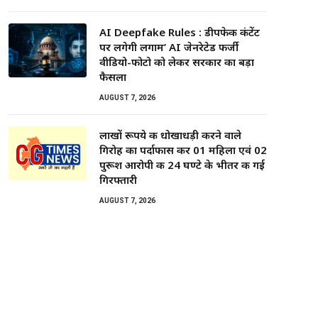
AI Deepfake Rules : डीपफेक कंटेंट
पर लगेगी लगाम’ AI जेनरेटेड फर्जी
वीडियो-फोटो को लेकर सरकार का बड़ा
फैसला
AUGUST 7, 2026
लाखों रूपये की धोखाधड़ी करने वाले
गिरोह का पर्दाफास कर 01 महिला एवं 02
पुरूश आरोपी की 24 घण्टे के भीतर की गई
गिरफ्तारी
AUGUST 7, 2026