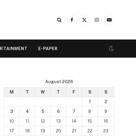
Facebook
X
Instagram
YouTube
(Twitter)
ERTAINMENT
E-PAPER
August 2026
M
T
W
T
F
S
S
1
2
3
4
5
6
7
8
9
10
11
12
13
14
15
16
17
18
19
20
21
22
23