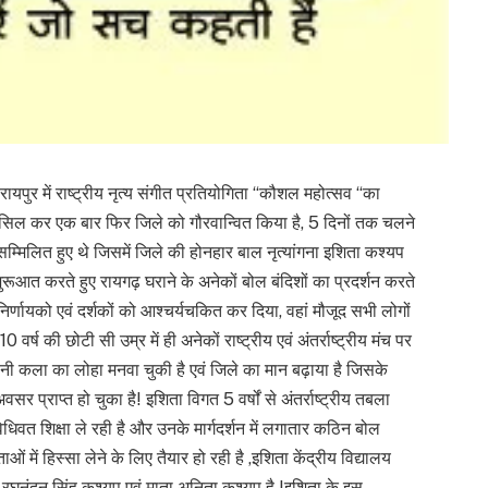
र में राष्ट्रीय नृत्य संगीत प्रतियोगिता “कौशल महोत्सव “का
सिल कर एक बार फिर जिले को गौरवान्वित किया है, 5 दिनों तक चलने
गी सम्मिलित हुए थे जिसमें जिले की होनहार बाल नृत्यांगना इशिता कश्यप
शुरूआत करते हुए रायगढ़ घराने के अनेकों बोल बंदिशों का प्रदर्शन करते
 निर्णायको एवं दर्शकों को आश्चर्यचकित कर दिया, वहां मौजूद सभी लोगों
्ष की छोटी सी उम्र में ही अनेकों राष्ट्रीय एवं अंतर्राष्ट्रीय मंच पर
नी कला का लोहा मनवा चुकी है एवं जिले का मान बढ़ाया है जिसके
र प्राप्त हो चुका है! इशिता विगत 5 वर्षों से अंतर्राष्ट्रीय तबला
विधिवत शिक्षा ले रही है और उनके मार्गदर्शन में लगातार कठिन बोल
ताओं में हिस्सा लेने के लिए तैयार हो रही है ,इशिता केंद्रीय विद्यालय
री रघुनंदन सिंह कश्यप एवं माता अनिता कश्यप है !इशिता के इस