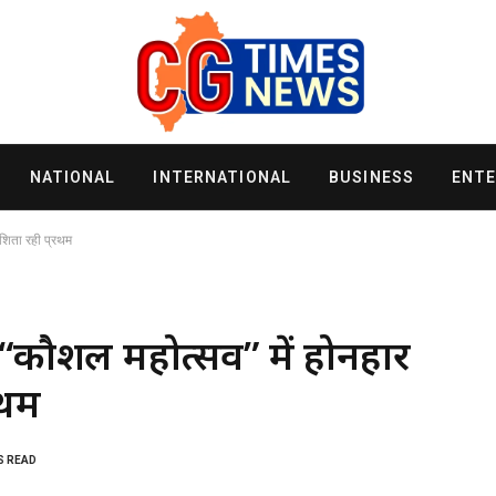
NATIONAL
INTERNATIONAL
BUSINESS
ENT
इशिता रही प्रथम
गिता “कौशल महोत्सव” में होनहार
रथम
S READ