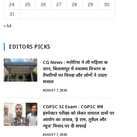
24
25
26
27
28
29
30
31
« Jul
EDITORS PICKS
CG News : मलेरिया ने ली महिला की
जान, बिलासपुर में स्वास्थ्य विभाग की
तैयारियों पर विपक्ष और लोगों ने उठाए
सवाल
AUGUST 7, 2026
CGPSC SI Exam : CGPSC सब
इंस्पेक्टर परीक्षा को लेकर वायरल दावों पर
आयोग का जवाब, ‘हे राम, तुफैल और
न्यूज’ विवाद पर दी सफाई
AUGUST 7, 2026