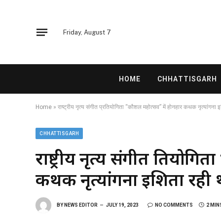
Friday, August 7
HOME
CHHATTISGARH
Home
»
राष्ट्रीय नृत्य संगीत प्रतियोगिता “कौशल महोत्सव” में होनहार कथक नृत्यांगना 
CHHATTISGARH
राष्ट्रीय नृत्य संगीत प्रतियो
कथक नृत्यांगना इशिता रही प्
BY
NEWS EDITOR
JULY 19, 2023
NO COMMENTS
2 MIN