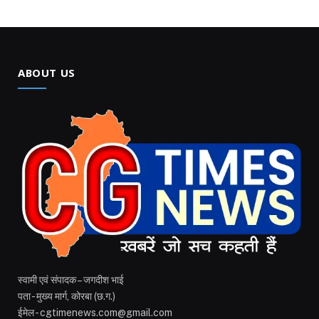
ABOUT US
स्वामी एवं संपादक – जगदीश भाई
पता - मुख्य मार्ग, कोरबा (छ.ग.)
ईमेल - cgtimenews.com@gmail.com