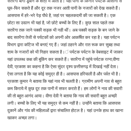
सतरेंगा बांगो डूबान के क्षेत्र में आता है। यहां पानी के किनारे पर्यटक आसानी से
घूम-फिर सकते हैं और दूर तक नजर आती पानी के नजारों को देख सकते हैं।
आसपास में हरे-भरे पेड़ पौधे है, जहां पर चहलकदमी की जा सकती है। एक
छोटा सा उद्यान भी यहां है, जो छोटे बच्चों के लिए हैं। कुछ साल पहले तक
सतरेंगा तक जाने पक्की सड़क भी नही थीं। अब पक्की सड़क के बन जाने के
बाद सतरेंगा तेजी से पर्यटकों को अपनी ओर आकर्षित कर रहा है। यहा पर्यटन
विभाग द्वारा कॉटेज भी बनाएं गए हैं। जहां ठहरने और रात रूक कर सुबह तथा
शाम के नजारों को भी निहार सकता है।ं पर्यटक पर्यटन के वेबसाइट में जाकर
यहां उपलब्ध कक्ष की बुकिंग कर सकते हैं। सतरेंगा में पहुंचे पर्यटक रत्ना,वीणा
देवी, प्रकाश का कहना है कि ऐसा सुंदर दृश्य छत्तीसगढ़ में दिखाई नहीं देता।
ऐसा लगता है कि यह कोई समुद्र ही है। आसपास हरियाली है और पर्वत भी है।
प्रकाश कुमार ने बताया कि यहां नाव भी चलती है। ग्रामीण अपनी नाव से बहुत
कम किराये में कुछ दूर तक पानी में सफर कराते हैं। हम लोगों ने नाव की सवारी
की तो बहुत आनंद आया। वीणा देवी ने बताया कि नाव की सवारी बहुत अच्छी
लगी। बच्चों के लिए भी यह समुद्र से कम नहीं है। उन्होंने बताया कि आसपास
दुकानें और गांव की महिलाओं द्वारा संचालित होटल है। यहां उनके हाथ का खाना
खाकर अच्छा लगा।