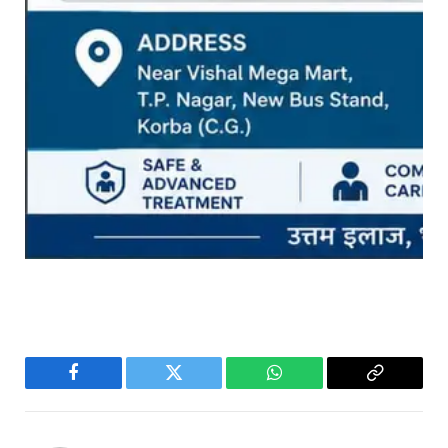
Facebook
Twitter
WhatsApp
Copy
Link