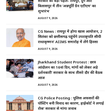
सरकार की बड़ी पहल- रायपुर, दुर्ग और
बिलासपुर में तीन ‘अन्नपूर्ति ग्रेन एटीएम‘ का
शुभारंभ
AUGUST 9, 2026
CG News : रायपुर में होगा खास आयोजन, 2
सितंबर को छत्तीसगढ़ पहुंचेंगे उपराष्ट्रपति सीपी
राधाकृष्णन’ AIIMS समारोह में लेंगे हिस्सा
AUGUST 9, 2026
Jharkhand Student Protest : छात्र
आंदोलन का 16वां दिन, मांगों को लेकर अड़े
प्रदर्शनकारी’ सरकार के साथ तीसरे दौर की बैठक
आज
AUGUST 9, 2026
CG Police Posting : पुलिस अफसरों की
पोस्टिंग बनी विवाद का कारण, हाईकोर्ट ने लगाई
रोक’ सरकार से मांगा जवाब