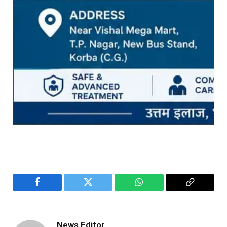
Facebook
Twitter
WhatsApp
Copy
Link
News Editor