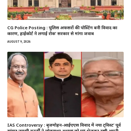
CG Police Posting : पुलिस अफसरों की पोस्टिंग बनी विवाद का
कारण, हाईकोर्ट ने लगाई रोक’ सरकार से मांगा जवाब
AUGUST 9, 2026
IAS Controversy : बृजमोहन-आईएएस विवाद में नया ट्विस्ट’ पूर्व
सांसद जयश्री बनर्जी ने लोकसभा अध्यक्ष को पत्र भेजकर रखी अपनी