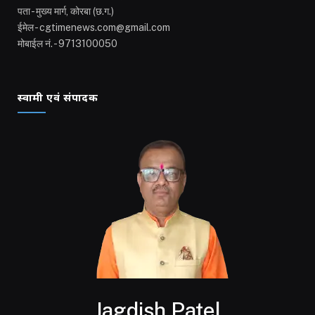
पता - मुख्य मार्ग, कोरबा (छ.ग.)
ईमेल - cgtimenews.com@gmail.com
मोबाईल नं. - 9713100050
स्वामी एवं संपादक
Jagdish Patel