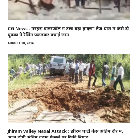
CG News : नरहरा वाटरफॉल में टला बड़ा हादसा’ तेज धारा में फंसे दो
युवकों ने रेलिंग पकड़कर बचाई जान
AUGUST 10, 2026
Jhiram Valley Naxal Attack : झीरम घाटी केस अंतिम दौर में,
आज होगी अंतिम बहस’ फैसले पर टिकी निगाहें