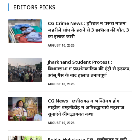
EDITORS PICKS
CG Crime News : हॉस्टल में पसरा मातम’
जहरीले सांप के डंसने से 3 छात्राओं की मौत, 3
का इलाज जारी
AUGUST 10, 2026
Jharkhand Student Protest :
विधानसभा में प्रदर्शनकारियों की एंट्री से हड़कंप,
आंसू गैस के बाद हालात तनावपूर्ण
AUGUST 10, 2026
CG News : छत्तीसगढ़ में भक्तिमय होगा
माहौल’ बम्हनीडीह में अनिरुद्धाचार्य महाराज
सुनाएंगे श्रीमद्भागवत कथा
AUGUST 10, 2026
Public Holiday in CG : छत्तीसगढ़ में छुट्टी