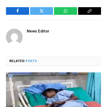
Facebook
Twitter
WhatsApp
Copy
Link
News Editor
RELATED
POSTS