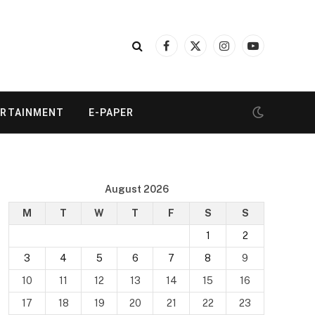
Facebook
X
Instagram
YouTube
(Twitter)
ERTAINMENT
E-PAPER
August 2026
M
T
W
T
F
S
S
1
2
3
4
5
6
7
8
9
10
11
12
13
14
15
16
17
18
19
20
21
22
23