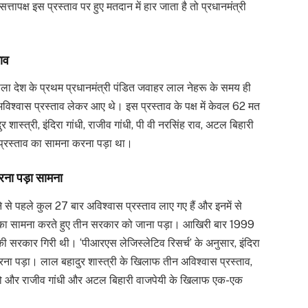
ापक्ष इस प्रस्ताव पर हुए मतदान में हार जाता है तो प्रधानमंत्री
ाव
ला देश के प्रथम प्रधानमंत्री पंडित जवाहर लाल नेहरू के समय ही
विश्वास प्रस्ताव लेकर आए थे। इस प्रस्ताव के पक्ष में केवल 62 मत
ास्त्री, इंदिरा गांधी, राजीव गांधी, पी वी नरसिंह राव, अटल बिहारी
 प्रस्ताव का सामना करना पड़ा था।
रना पड़ा सामना
से पहले कुल 27 बार अविश्वास प्रस्ताव लाए गए हैं और इनमें से
ाव का सामना करते हुए तीन सरकार को जाना पड़ा। आखिरी बार 1999
 की सरकार गिरी थी। ‘पीआरएस लेजिस्लेटिव रिसर्च’ के अनुसार, इंदिरा
ना पड़ा। लाल बहादुर शास्त्री के खिलाफ तीन अविश्वास प्रस्ताव,
 दो और राजीव गांधी और अटल बिहारी वाजपेयी के खिलाफ एक-एक