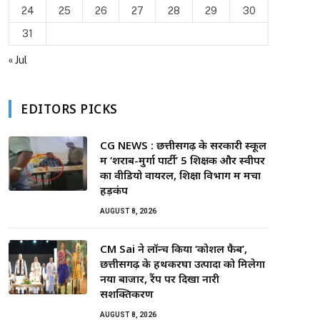
24
25
26
27
28
29
30
31
« Jul
EDITORS PICKS
CG NEWS : छत्तीसगढ़ के सरकारी स्कूल
में ‘शराब-मुर्गा पार्टी’ 5 शिक्षक और स्वीपर
का वीडियो वायरल, शिक्षा विभाग में मचा
हड़कंप
AUGUST 8, 2026
CM Sai ने लॉन्च किया ‘कोशल फैब’,
छत्तीसगढ़ के हथकरघा उत्पादों को मिलेगा
नया बाजार, रैंप पर दिखा नारी
सशक्तिकरण
AUGUST 8, 2026