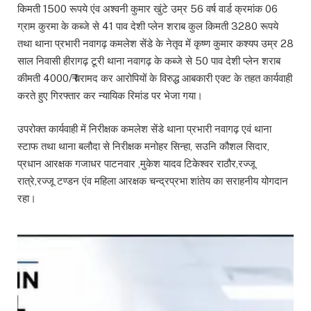
किमती 1500 रूपये एंव अश्वनी कुमार खुंटे उम्र 56 वर्ष वार्ड क्रमांक 06
ग्राम कुरमा के कब्जे से 41 पाव देशी प्लेन शराब कुल किमती 3280 रूपये
तथा थाना प्रभारी नवागढ़ कमलेश सेंडे के नेतृव में कृष्ण कुमार कश्यप उम्र 28
साल निवासी हीरागढ़ टूरी थाना नवागढ़ के कब्जे से 50 पाव देशी प्लेन शराब
कीमती 4000/₹ बरामद कर आरोपियों के विरुद्ध आबकारी एक्ट के तहत कार्यवाही
करते हुए गिरफ्तार कर न्यायिक रिमांड पर भेजा गया।
उपरोक्त कार्यवाही में निरीक्षक कमलेश सेंडे थाना प्रभारी नवागढ़ एवं थाना
स्टाफ तथा थाना बलौदा से निरीक्षक मनोहर सिन्हा, सउनि कौशल सिदार,
प्रधान आरक्षक गजाधर पाटनवार ,मुकेश यादव टिकेश्वर राठौर,रज्जू
रात्रे,रज्जू टण्डन एंव महिला आरक्षक चन्द्रप्रभा शांतेय का सराहनीय योगदान
रहा।