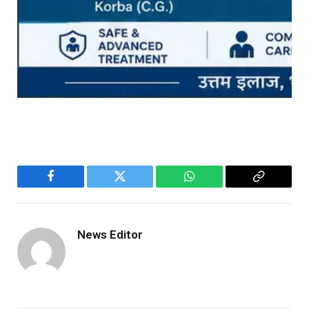
Facebook
Twitter
WhatsApp
Copy
Link
News Editor