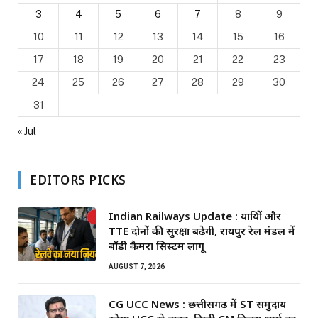
3
4
5
6
7
8
9
10
11
12
13
14
15
16
17
18
19
20
21
22
23
24
25
26
27
28
29
30
31
« Jul
EDITORS PICKS
Indian Railways Update : यात्रियों और
TTE दोनों की सुरक्षा बढ़ेगी, रायपुर रेल मंडल में
बॉडी कैमरा सिस्टम लागू
AUGUST 7, 2026
CG UCC News : छत्तीसगढ़ में ST समुदाय