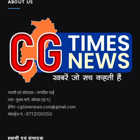
ABOUT US
स्वामी एवं संपादक – जगदीश भाई
पता - मुख्य मार्ग, कोरबा (छ.ग.)
ईमेल - cgtimenews.com@gmail.com
मोबाईल नं. - 9713100050
स्वामी एवं संपादक