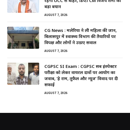
रहेगा UCC से बाहर, डिप्टी CM विजय शर्मा का
बड़ा बयान
AUGUST 7, 2026
CG News : मलेरिया ने ली महिला की जान,
बिलासपुर में स्वास्थ्य विभाग की तैयारियों पर
विपक्ष और लोगों ने उठाए सवाल
AUGUST 7, 2026
CGPSC SI Exam : CGPSC सब इंस्पेक्टर
परीक्षा को लेकर वायरल दावों पर आयोग का
जवाब, ‘हे राम, तुफैल और न्यूज’ विवाद पर दी
सफाई
AUGUST 7, 2026